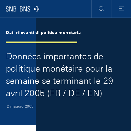
Skip Links Navigation
Header
Meta Navigation
Logo
Ricerca
Menu
Dati rilevanti di politica monetaria
Données importantes de
politique monétaire pour la
semaine se terminant le 29
avril 2005 (FR / DE / EN)
2 maggio 2005