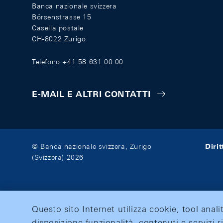
Banca nazionale svizzera
Börsenstrasse 15
Casella postale
CH-8022 Zurigo
Telefono +41 58 631 00 00
E-MAIL E ALTRI CONTATTI
Diri
© Banca nazionale svizzera, Zurigo
(Svizzera) 2026
Questo sito Internet utilizza cookie, tool anali
disposizione funzionalità, contenuti e servizi r