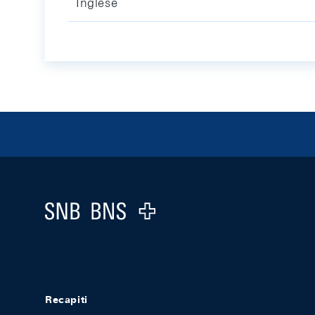
Inglese
Footer
Logo
Recapiti