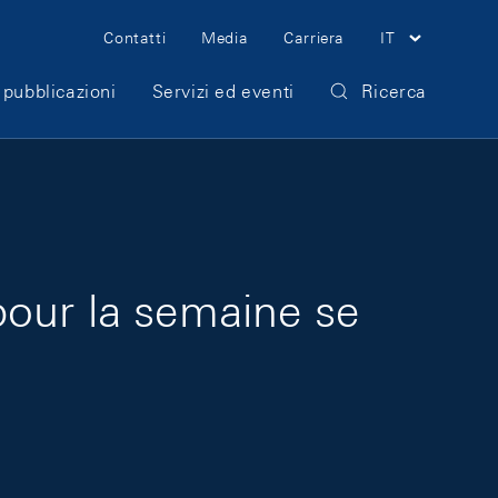
Meta Navigation
Contatti
Media
Carriera
IT
 pubblicazioni
Servizi ed eventi
Ricerca
pour la semaine se