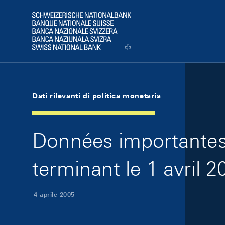
Skip Links Navigation
Header
Logo
Dati rilevanti di politica monetaria
Données importantes 
terminant le 1 avril 2
4 aprile 2005