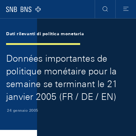
Skip Links Navigation
Header
Meta Navigation
Logo
Ricerca
Menu
Dati rilevanti di politica monetaria
Données importantes de
politique monétaire pour la
semaine se terminant le 21
janvier 2005 (FR / DE / EN)
24 gennaio 2005