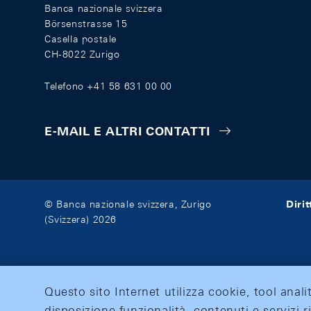
Banca nazionale svizzera
Börsenstrasse 15
Casella postale
CH-8022 Zurigo
Telefono +41 58 631 00 00
E-MAIL E ALTRI CONTATTI
Diri
© Banca nazionale svizzera, Zurigo
(Svizzera) 2026
Questo sito Internet utilizza cookie, tool anali
disposizione funzionalità, contenuti e servizi r