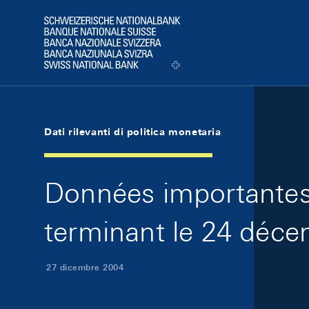
Skip Links Navigation
Header
Logo
Dati rilevanti di politica monetaria
Données importantes 
terminant le 24 déce
27 dicembre 2004