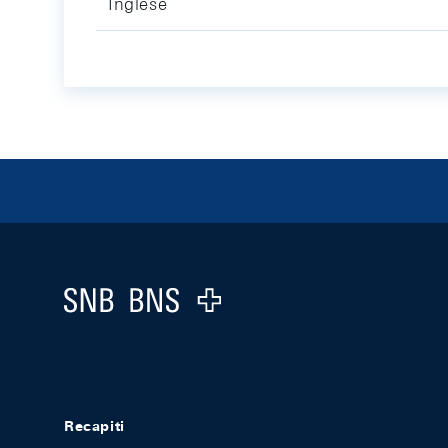
Inglese
Footer
Logo
Recapiti