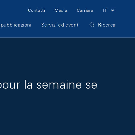
Meta Navigation
Contatti
Media
Carriera
IT
 pubblicazioni
Servizi ed eventi
Ricerca
pour la semaine se