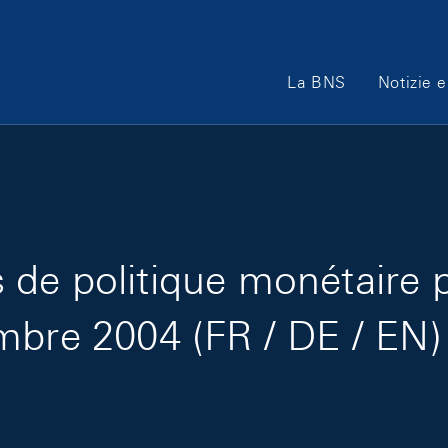
Main Navigation
La BNS
Notizie e
de politique monétaire 
mbre 2004 (FR / DE / EN)