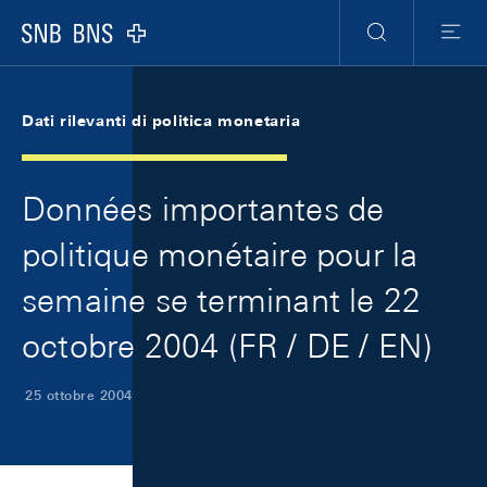
Skip Links Navigation
Header
Meta Navigation
Logo
Ricerca
Menu
Dati rilevanti di politica monetaria
Données importantes de
politique monétaire pour la
semaine se terminant le 22
octobre 2004 (FR / DE / EN)
25 ottobre 2004