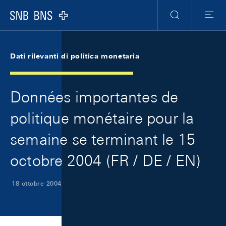
Skip Links Navigation
Header
Meta Navigation
Logo
Ricerca
Menu
Dati rilevanti di politica monetaria
Données importantes de
politique monétaire pour la
semaine se terminant le 15
octobre 2004 (FR / DE / EN)
18 ottobre 2004