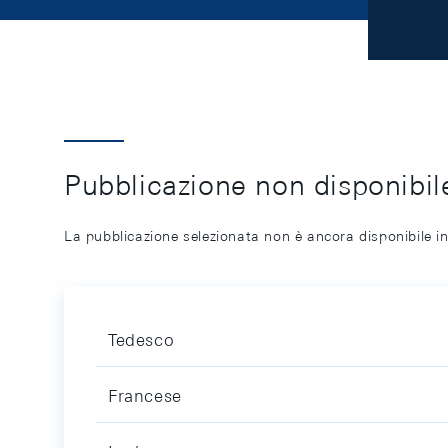
Pubblicazione non disponibile
La pubblicazione selezionata non è ancora disponibile in
Tedesco
Francese