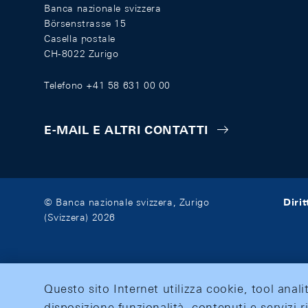
Banca nazionale svizzera
Börsenstrasse 15
Casella postale
CH-8022 Zurigo
Telefono +41 58 631 00 00
E-MAIL E ALTRI CONTATTI
Diri
© Banca nazionale svizzera, Zurigo
(Svizzera) 2026
Questo sito Internet utilizza cookie, tool anali
disposizione funzionalità, contenuti e servizi r