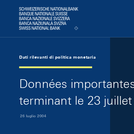
Skip Links Navigation
Header
Logo
Dati rilevanti di politica monetaria
Données importantes 
terminant le 23 juille
26 luglio 2004