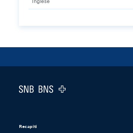
Inglese
Footer
Logo
Recapiti