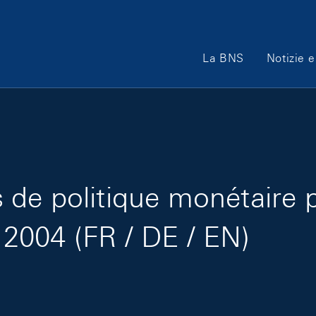
Main Navigation
La BNS
Notizie e
de politique monétaire 
t 2004 (FR / DE / EN)