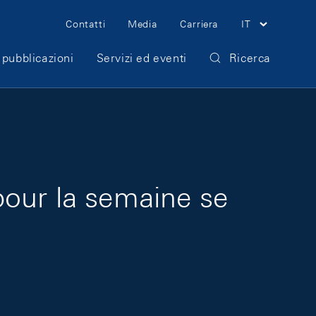
Meta Navigation
Contatti
Media
Carriera
IT
 pubblicazioni
Servizi ed eventi
Ricerca
pour la semaine se