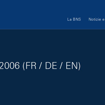
Main Navigation
La BNS
Notizie e
 2006 (FR / DE / EN)