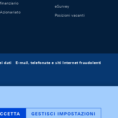
finanziario
eSurvey
Azionariato
Posizioni vacanti
i dati
E-mail, telefonate e siti Internet fraudolenti
CCETTA
GESTISCI IMPOSTAZIONI