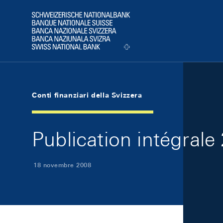
Skip Links Navigation
Header
Logo
Conti finanziari della Svizzera
Publication intégrale
18 novembre 2008