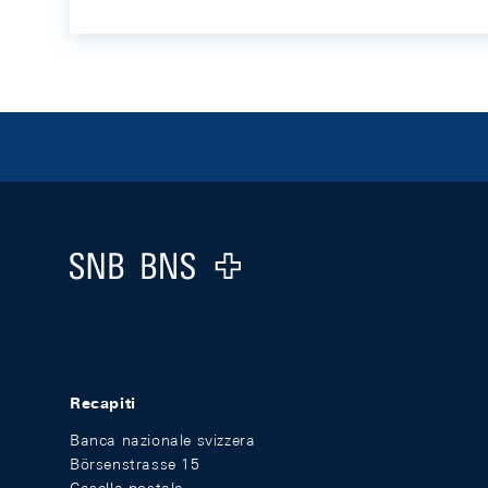
Footer
Logo
Recapiti
Banca nazionale svizzera
Börsenstrasse 15