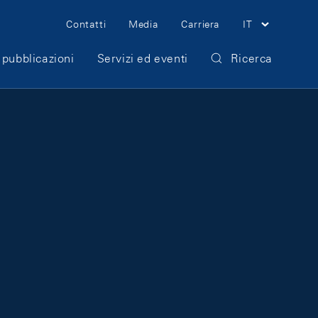
Meta Navigation
Contatti
Media
Carriera
IT
 pubblicazioni
Servizi ed eventi
Ricerca