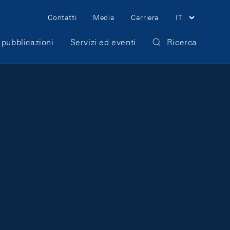
Meta Navigation
Contatti
Media
Carriera
IT
 pubblicazioni
Servizi ed eventi
Ricerca