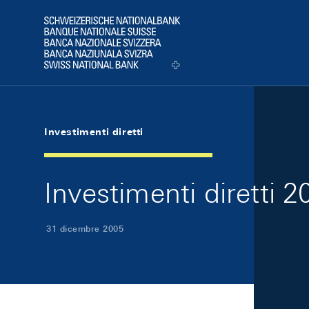
Skip Links Navigation
Header
Logo
Investimenti diretti
Investimenti diretti 2
31 dicembre 2005