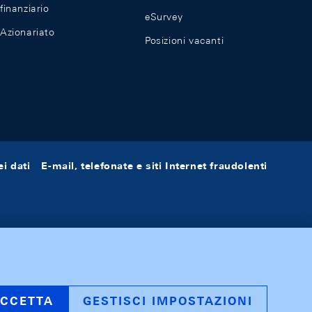
finanziario
eSurvey
Azionariato
Posizioni vacanti
i dati
E-mail, telefonate e siti Internet fraudolenti
CCETTA
GESTISCI IMPOSTAZIONI