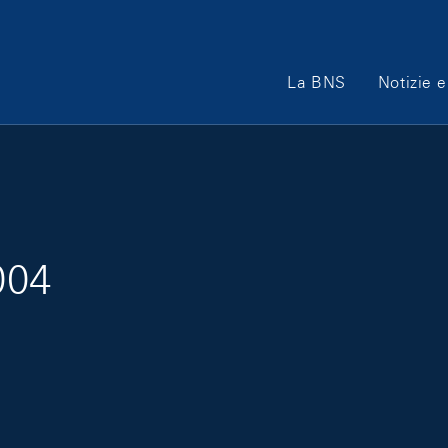
Main Navigation
La BNS
Notizie e
004