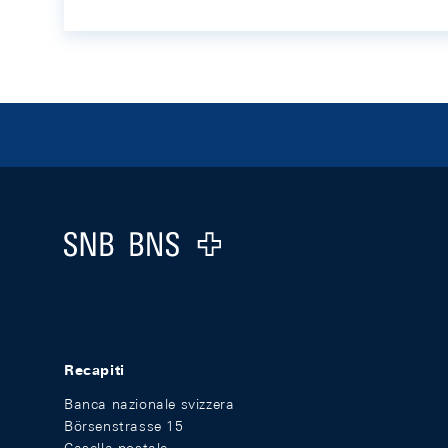
Footer
Logo
Recapiti
Banca nazionale svizzera
Börsenstrasse 15