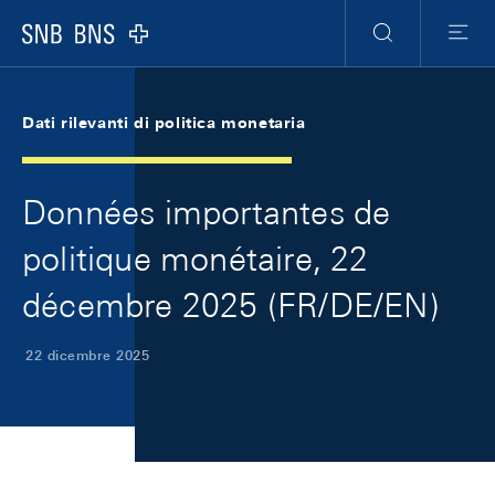
Skip Links Navigation
Header
Meta Navigation
Logo
Ricerca
Menu
Dati rilevanti di politica monetaria
Données importantes de
politique monétaire, 22
décembre 2025 (FR/DE/EN)
22 dicembre 2025