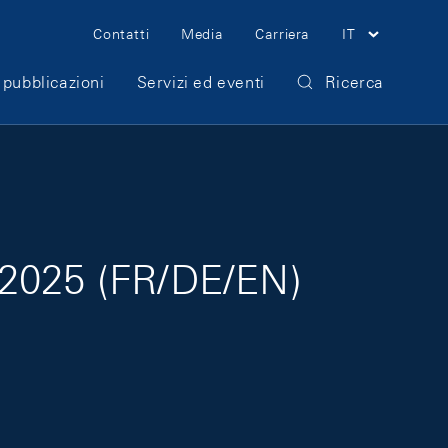
Meta Navigation
Contatti
Media
Carriera
IT
 pubblicazioni
Servizi ed eventi
Ricerca
re 2025 (FR/DE/EN)