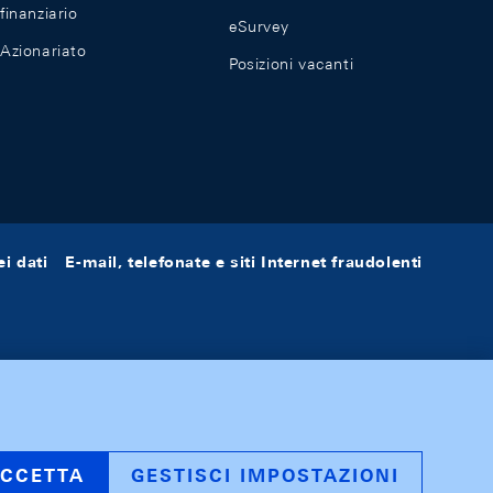
finanziario
eSurvey
Azionariato
Posizioni vacanti
i dati
E-mail, telefonate e siti Internet fraudolenti
CCETTA
GESTISCI IMPOSTAZIONI