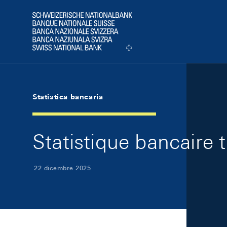
Skip Links Navigation
Header
Logo
Statistica bancaria
Statistique bancaire 
22 dicembre 2025