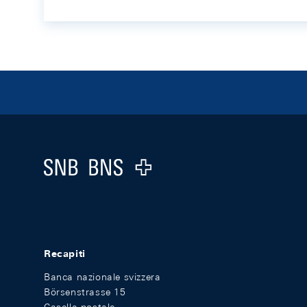
Footer
Logo
Recapiti
Banca nazionale svizzera
Börsenstrasse 15