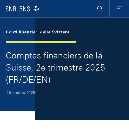
Skip Links Navigation
Header
Meta Navigation
Logo
Ricerca
Menu
Conti finanziari della Svizzera
Comptes financiers de la
Suisse, 2e trimestre 2025
(FR/DE/EN)
29 ottobre 2025