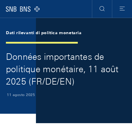
Skip Links Navigation
Header
Meta Navigation
Logo
Ricerca
Menu
Dati rilevanti di politica monetaria
Données importantes de
politique monétaire, 11 août
2025 (FR/DE/EN)
11 agosto 2025