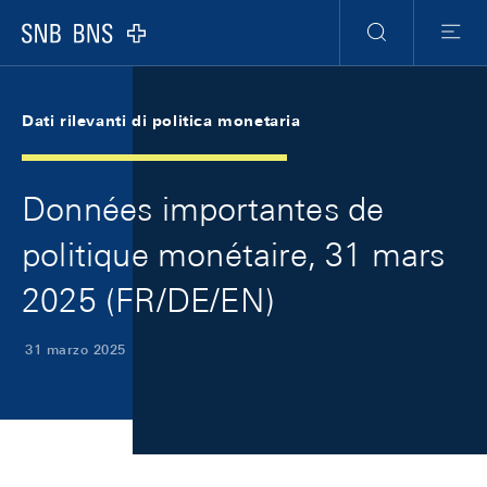
Skip Links Navigation
Header
Meta Navigation
Logo
Ricerca
Menu
Dati rilevanti di politica monetaria
Données importantes de
politique monétaire, 31 mars
2025 (FR/DE/EN)
31 marzo 2025