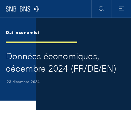
Skip Links Navigation
Header
Meta Navigation
Logo
Ricerca
Menu
Dati economici
Données économiques,
décembre 2024 (FR/DE/EN)
23 dicembre 2024