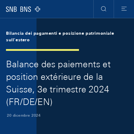
Skip Links Navigation
Header
Meta Navigation
Logo
Ricerca
Menu
Bilancia dei pagamenti e posizione patrimoniale
sull'estero
Balance des paiements et
position extérieure de la
Suisse, 3e trimestre 2024
(FR/DE/EN)
20 dicembre 2024