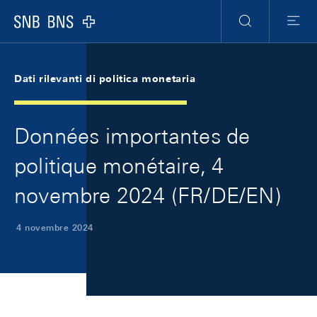
Skip Links Navigation
Header
Meta Navigation
Logo
Ricerca
Menu
Dati rilevanti di politica monetaria
Données importantes de
politique monétaire, 4
novembre 2024 (FR/DE/EN)
4 novembre 2024