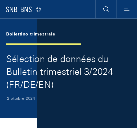
Skip Links Navigation
Header
Meta Navigation
Logo
Ricerca
Menu
Bollettino trimestrale
Sélection de données du
Bulletin trimestriel 3/2024
(FR/DE/EN)
2 ottobre 2024