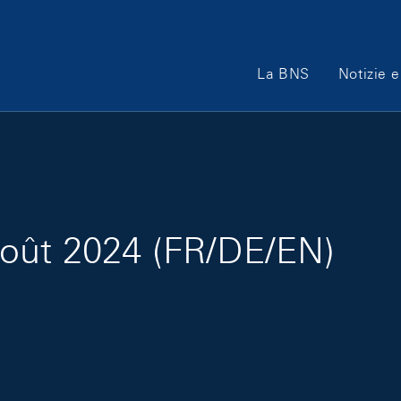
Main Navigation
La BNS
Notizie e
oût 2024 (FR/DE/EN)