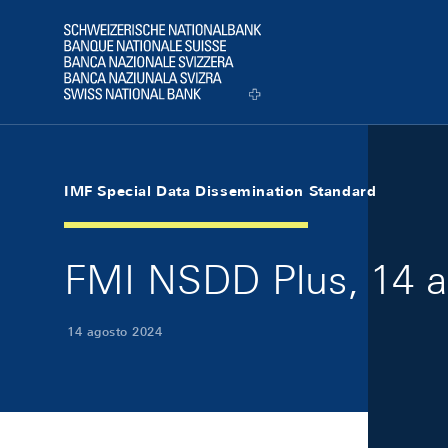
Skip Links Navigation
Header
Logo
IMF Special Data Dissemination Standard
FMI NSDD Plus, 14 a
14 agosto 2024