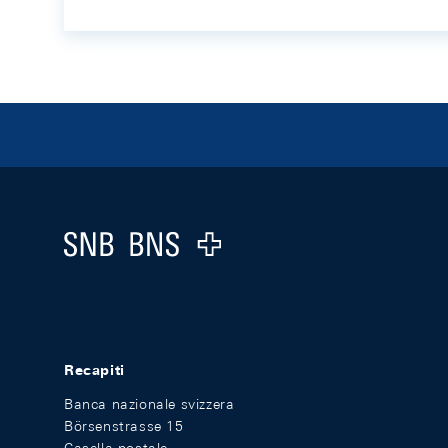
Footer
Logo
Recapiti
Banca nazionale svizzera
Börsenstrasse 15