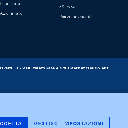
finanziario
eSurvey
Azionariato
Posizioni vacanti
i dati
E-mail, telefonate e siti Internet fraudolenti
CCETTA
GESTISCI IMPOSTAZIONI