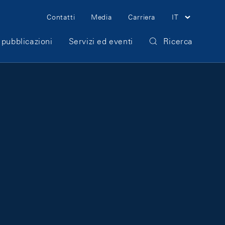
Meta Navigation
Contatti
Media
Carriera
IT
 pubblicazioni
Servizi ed eventi
Ricerca