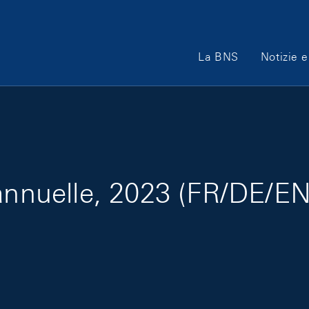
Main Navigation
La BNS
Notizie e
 annuelle, 2023 (FR/DE/EN