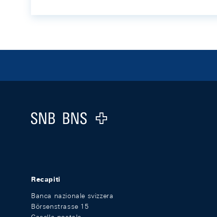
Footer
Logo
Recapiti
Banca nazionale svizzera
Börsenstrasse 15