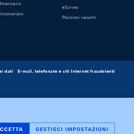
finanziario
eSurvey
Azionariato
Posizioni vacanti
i dati
E-mail, telefonate e siti Internet fraudolenti
CCETTA
GESTISCI IMPOSTAZIONI