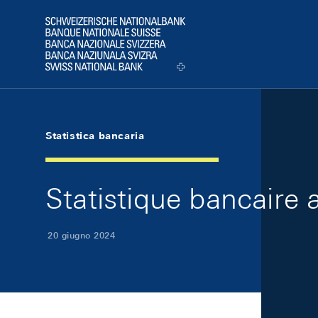
Skip Links Navigation
Header
Logo
Statistica bancaria
Statistique bancaire
20 giugno 2024