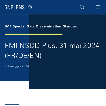
Skip Links Navigation
Header
Meta Navigation
Logo
Ricerca
Menu
IMF Special Data Dissemination Standard
FMI NSDD Plus, 31 mai 2024
(FR/DE/EN)
31 maggio 2024