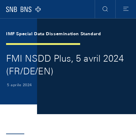
Skip Links Navigation
Header
Meta Navigation
Logo
Ricerca
Menu
IMF Special Data Dissemination Standard
FMI NSDD Plus, 5 avril 2024
(FR/DE/EN)
5 aprile 2024