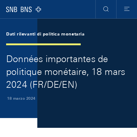
Skip Links Navigation
Header
Meta Navigation
Logo
Ricerca
Menu
Dati rilevanti di politica monetaria
Données importantes de
politique monétaire, 18 mars
2024 (FR/DE/EN)
18 marzo 2024