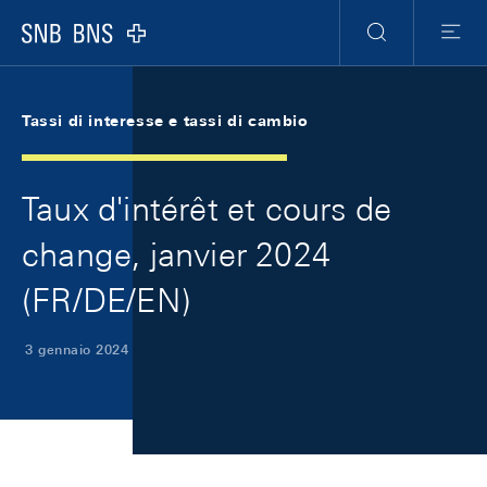
Skip Links Navigation
Header
Meta Navigation
Logo
Ricerca
Menu
Tassi di interesse e tassi di cambio
Taux d'intérêt et cours de
change, janvier 2024
(FR/DE/EN)
3 gennaio 2024