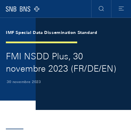
Skip Links Navigation
Header
Meta Navigation
Logo
Ricerca
Menu
IMF Special Data Dissemination Standard
FMI NSDD Plus, 30
novembre 2023 (FR/DE/EN)
30 novembre 2023