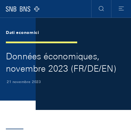
Skip Links Navigation
Header
Meta Navigation
Logo
Ricerca
Menu
Dati economici
Données économiques,
novembre 2023 (FR/DE/EN)
21 novembre 2023