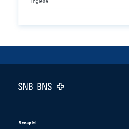
Inglese
Footer
Logo
Recapiti