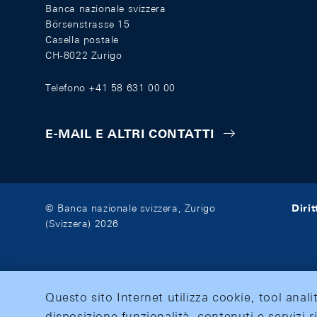
Banca nazionale svizzera
Börsenstrasse 15
Casella postale
CH-8022 Zurigo
Telefono +41 58 631 00 00
E-MAIL E ALTRI CONTATTI
Diri
© Banca nazionale svizzera, Zurigo
(Svizzera) 2026
Questo sito Internet utilizza cookie, tool anali
disposizione funzionalità, contenuti e servizi r