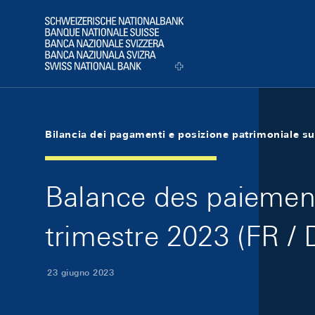
Skip Links Navigation
Header
Logo
Bilancia dei pagamenti e posizione patrimoniale su
Balance des paiements
trimestre 2023 (FR / 
23 giugno 2023