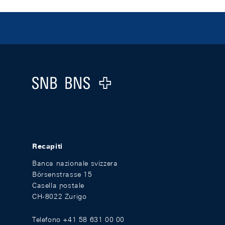
Footer
Logo
Recapiti
Banca nazionale svizzera
Börsenstrasse 15
Casella postale
CH-8022 Zurigo
Telefono +41 58 631 00 00