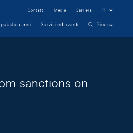
Meta Navigation
Contatti
Media
Carriera
IT
 pubblicazioni
Servizi ed eventi
Ricerca
rom sanctions on