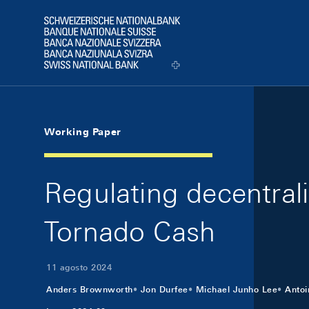
Skip Links Navigation
Header
Logo
Working Paper
Regulating decentral
Tornado Cash
11 agosto 2024
Anders Brownworth
Jon Durfee
Michael Junho Lee
Antoi