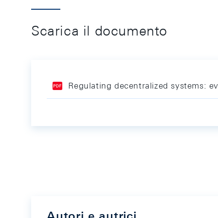
Scarica il documento
Regulating decentralized systems: e
Autori e autrici