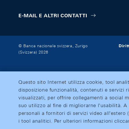
E-MAIL E ALTRI CONTATTI
Diri
© Banca nazionale svizzera, Zurigo
(Svizzera) 2026
Questo sito Internet utilizza cookie, tool anali
disposizione funzionalità, contenuti e servizi r
visualizzati, per offrire collegamenti a social
suo utilizzo al fine di migliorarne l'usabilità.
personali a fornitori di servizi video all'ester
i tool analitici. Per ulteriori informazioni clic