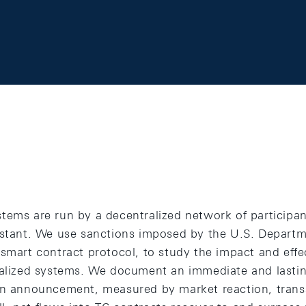
tems are run by a decentralized network of participa
istant. We use sanctions imposed by the U.S. Departm
smart contract protocol, to study the impact and effe
ralized systems. We document an immediate and lasti
on announcement, measured by market reaction, tran