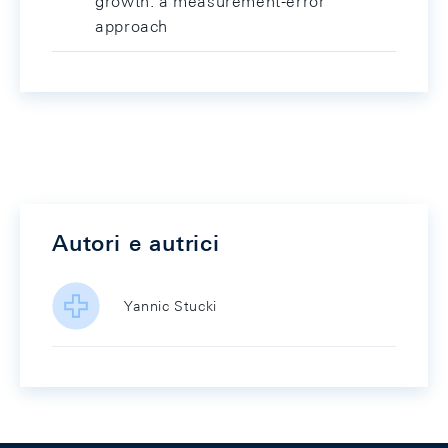
growth: a measurement-error
approach
Autori e autrici
Yannic Stucki