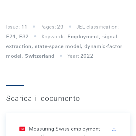
Issue:
11
Pages:
29
JEL classification:
E24, E32
Keywords:
Employment, signal
extraction, state-space model, dynamic-factor
model, Switzerland
Year:
2022
Scarica il documento
Measuring Swiss employment