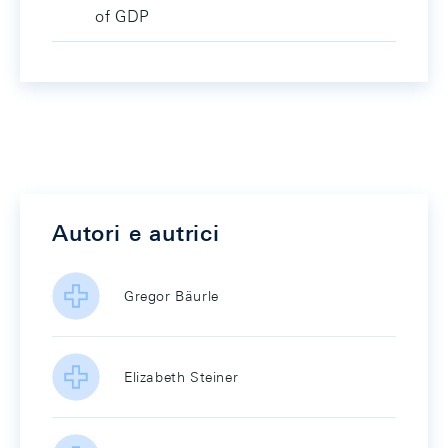
of GDP
Autori e autrici
Gregor Bäurle
Elizabeth Steiner