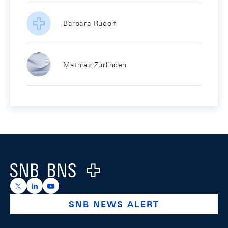
Barbara Rudolf
Mathias Zurlinden
Footer
Logo
https://x.com/snb_bns
https://ch.linkedin.com/company/swiss-national-ba
https://www.youtube.com/@swissnationalbank
SNB NEWS ALERT