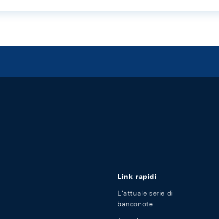
Link rapidi
L'attuale serie di
banconote