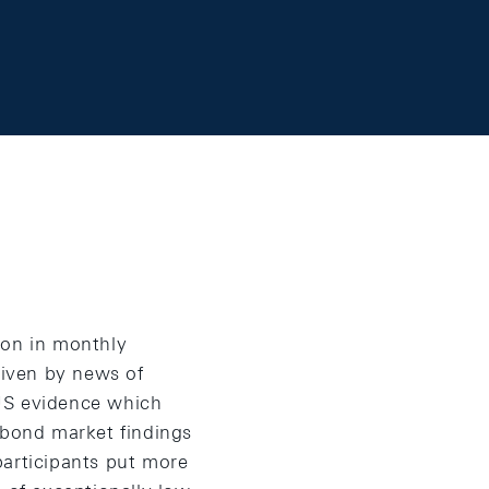
ion in monthly
iven by news of
o US evidence which
 bond market findings
participants put more