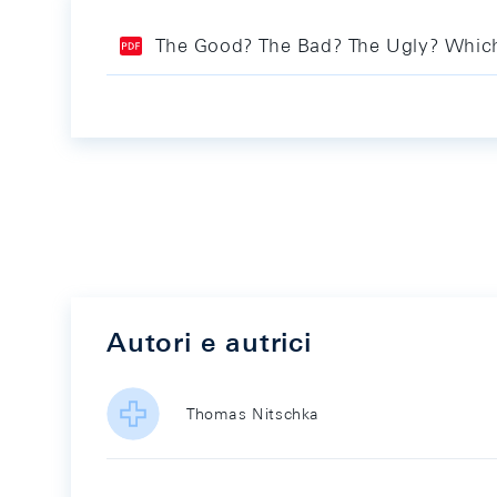
The Good? The Bad? The Ugly? Which 
Autori e autrici
Thomas Nitschka