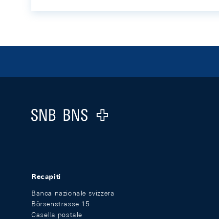
Footer
Logo
Recapiti
Banca nazionale svizzera
Börsenstrasse 15
Casella postale