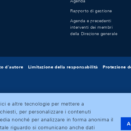
Agenda
Rapporto di gestione
Agenda e precedenti
interventi dei membri
della Direzione generale
tto d'autore
Limitazione della responsabilità
Protezione de
tici e altre tecnologie per mettere a
ichiesti, per personalizzare i contenuti
 media nonché per analizzare in forma anonima il
A
 A tale riguardo si comunicano anche dati