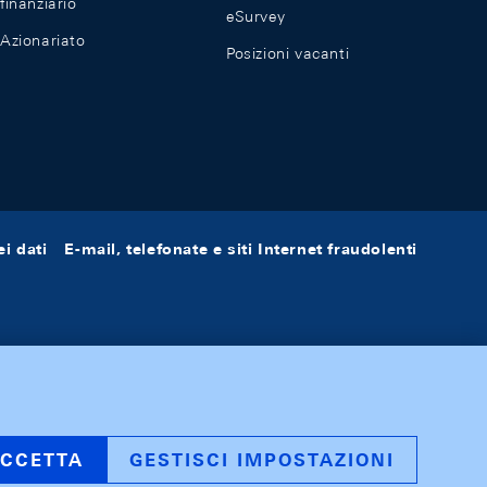
finanziario
eSurvey
Azionariato
Posizioni vacanti
i dati
E-mail, telefonate e siti Internet fraudolenti
CCETTA
GESTISCI IMPOSTAZIONI