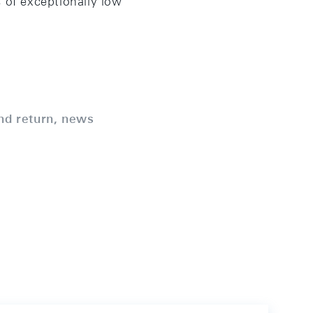
 of exceptionally low
nd return, news