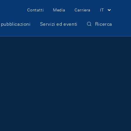
Meta Navigation
Contatti
Media
Carriera
IT
 pubblicazioni
Servizi ed eventi
Ricerca