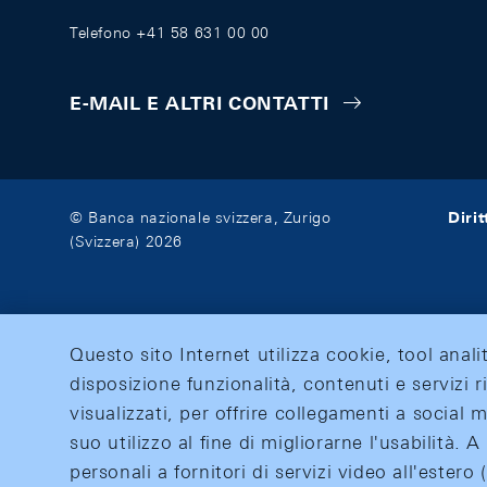
Telefono +41 58 631 00 00
E-MAIL E ALTRI CONTATTI
Diri
© Banca nazionale svizzera, Zurigo
(Svizzera) 2026
Questo sito Internet utilizza cookie, tool anali
disposizione funzionalità, contenuti e servizi r
visualizzati, per offrire collegamenti a social
suo utilizzo al fine di migliorarne l'usabilità.
personali a fornitori di servizi video all'ester