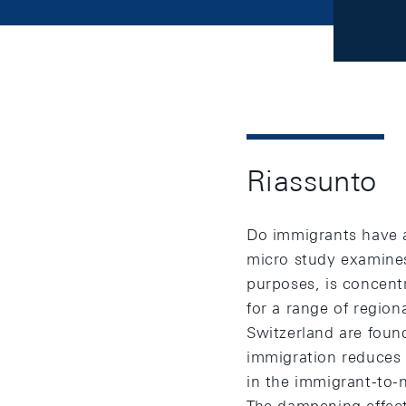
Riassunto
Do immigrants have a
micro study examines
purposes, is concentr
for a range of region
Switzerland are foun
immigration reduces 
in the immigrant-to-n