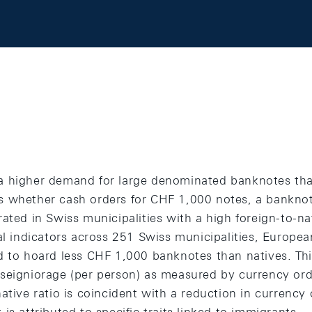
 higher demand for large denominated banknotes tha
 whether cash orders for CHF 1,000 notes, a banknot
ated in Swiss municipalities with a high foreign-to-nat
al indicators across 251 Swiss municipalities, Europe
d to hoard less CHF 1,000 banknotes than natives. This
seigniorage (per person) as measured by currency or
ative ratio is coincident with a reduction in currency