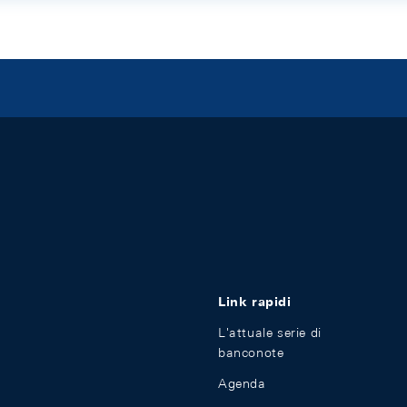
Link rapidi
L'attuale serie di
banconote
Agenda