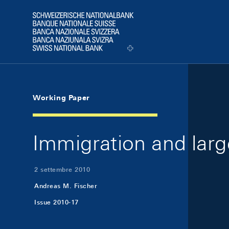
Skip Links Navigation
Header
Logo
Working Paper
Immigration and lar
2 settembre 2010
Andreas M. Fischer
Issue 2010-17