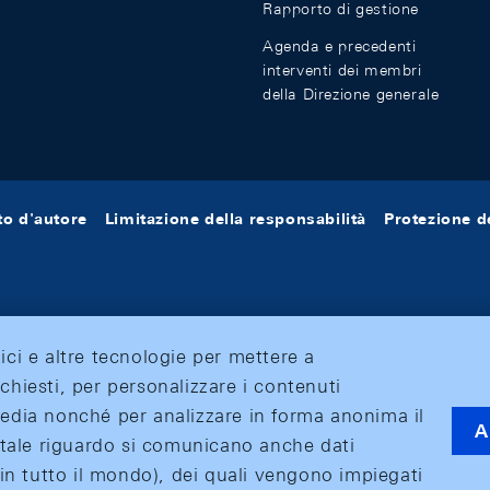
Rapporto di gestione
Agenda e precedenti
interventi dei membri
della Direzione generale
tto d'autore
Limitazione della responsabilità
Protezione de
tici e altre tecnologie per mettere a
ichiesti, per personalizzare i contenuti
 media nonché per analizzare in forma anonima il
A
 A tale riguardo si comunicano anche dati
o (in tutto il mondo), dei quali vengono impiegati