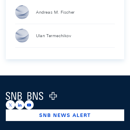
Andreas M. Fischer
Ulan Termechikov
Footer
Logo
https://x.com/snb_bns
https://ch.linkedin.com/company/swiss-national-ba
https://www.youtube.com/@swissnationalbank
SNB NEWS ALERT