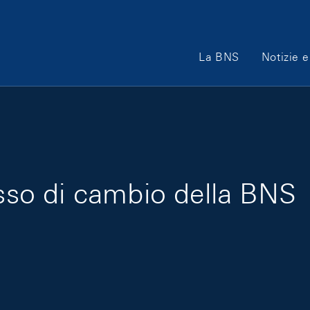
Main Navigation
La BNS
Notizie e
asso di cambio della BNS