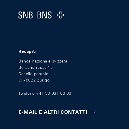
Logo
Recapiti
Banca nazionale svizzera
Börsenstrasse 15
Casella postale
CH-8022 Zurigo
Telefono +41 58 631 00 00
E-MAIL E ALTRI CONTATTI