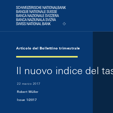
Skip Links Navigation
Header
Logo
Articolo del Bollettino trimestrale
Il nuovo indice del t
22 marzo 2017
Robert Müller
Issue 1/2017