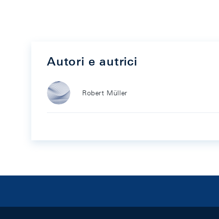
Autori e autrici
Robert Müller
Footer