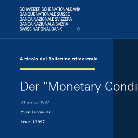
Skip Links Navigation
Header
Logo
Articolo del Bollettino trimestrale
Der "Monetary Condit
31 marzo 1997
Yvan Lengwiler
Issue 1/1997