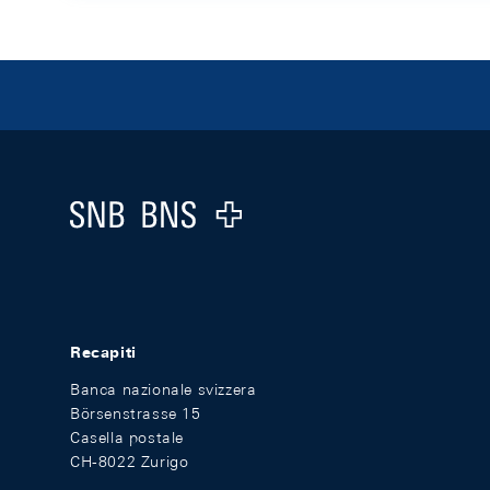
Footer
Logo
Recapiti
Banca nazionale svizzera
Börsenstrasse 15
Casella postale
CH-8022 Zurigo