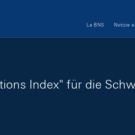
Main Navigation
La BNS
Notizie e
ions Index" für die Schw