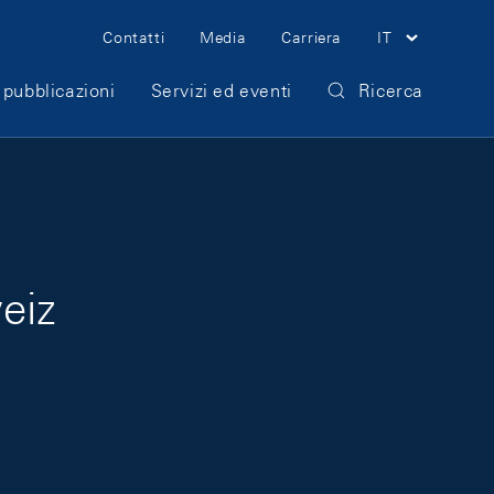
Meta Navigation
Contatti
Media
Carriera
IT
 pubblicazioni
Servizi ed eventi
Ricerca
eiz