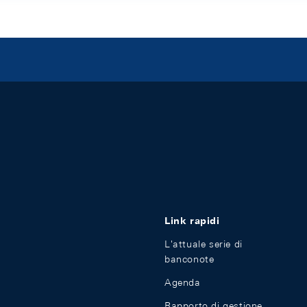
Link rapidi
L'attuale serie di
banconote
Agenda
Rapporto di gestione