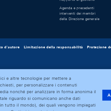
Agenda e precedenti
interventi dei membri
della Direzione generale
tto d'autore
Limitazione della responsabilità
Protezione de
tici e altre tecnologie per mettere a
ichiesti, per personalizzare i contenuti
 media nonché per analizzare in forma anonima il
A
 A tale riguardo si comunicano anche dati
o (in tutto il mondo), dei quali vengono impiegati