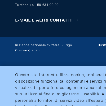
Telefono +41 58 631 00 00
E-MAIL E ALTRI CONTATTI
Diri
© Banca nazionale svizzera, Zurigo
(Svizzera) 2026
Questo sito Internet utilizza cookie, tool anali
disposizione funzionalità, contenuti e servizi r
visualizzati, per offrire collegamenti a social
suo utilizzo al fine di migliorarne l'usabilità.
personali a fornitori di servizi video all'ester