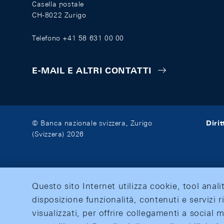
Casella postale
CH-8022 Zurigo
Telefono +41 58 631 00 00
E-MAIL E ALTRI CONTATTI
Diri
© Banca nazionale svizzera, Zurigo
(Svizzera) 2026
Questo sito Internet utilizza cookie, tool anali
disposizione funzionalità, contenuti e servizi r
visualizzati, per offrire collegamenti a social