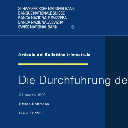
Skip Links Navigation
Header
Logo
Articolo del Bollettino trimestrale
Die Durchführung der
31 marzo 1990
Stefan Hoffmann
Issue 1/1990