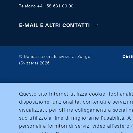
Telefono +41 58 631 00 00
E-MAIL E ALTRI CONTATTI
Diri
© Banca nazionale svizzera, Zurigo
(Svizzera) 2026
Questo sito Internet utilizza cookie, tool anali
disposizione funzionalità, contenuti e servizi r
visualizzati, per offrire collegamenti a social
suo utilizzo al fine di migliorarne l'usabilità.
personali a fornitori di servizi video all'ester