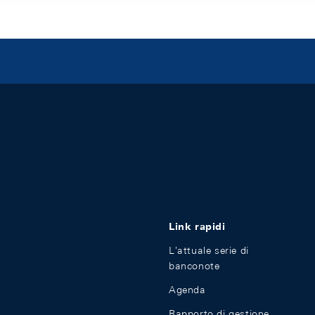
Link rapidi
L'attuale serie di
banconote
Agenda
Rapporto di gestione