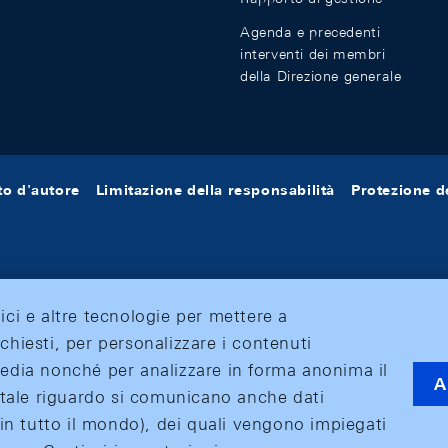
Agenda e precedenti
interventi dei membri
della Direzione generale
tto d'autore
Limitazione della responsabilità
Protezione de
tici e altre tecnologie per mettere a
ichiesti, per personalizzare i contenuti
 media nonché per analizzare in forma anonima il
A
 A tale riguardo si comunicano anche dati
o (in tutto il mondo), dei quali vengono impiegati