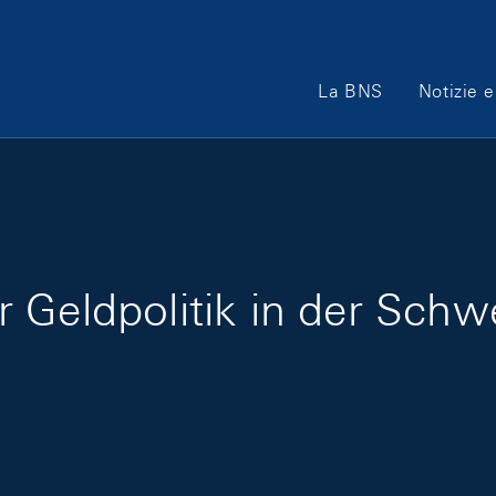
Main Navigation
La BNS
Notizie e
 Geldpolitik in der Schw