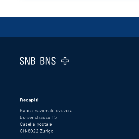
Footer
Logo
Recapiti
Banca nazionale svizzera
Börsenstrasse 15
Casella postale
CH-8022 Zurigo