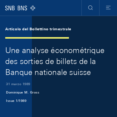
Skip Links Navigation
Header
Meta Navigation
Logo
Ricerca
Menu
Articolo del Bollettino trimestrale
Une analyse économétrique
des sorties de billets de la
Banque nationale suisse
31 marzo 1989
Dominique M. Gross
Issue 1/1989