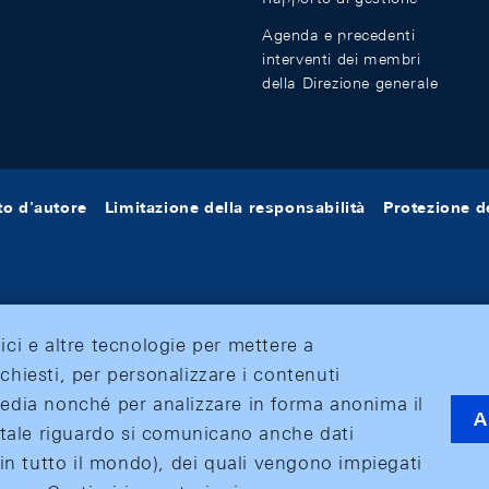
Agenda e precedenti
interventi dei membri
della Direzione generale
tto d'autore
Limitazione della responsabilità
Protezione de
tici e altre tecnologie per mettere a
ichiesti, per personalizzare i contenuti
 media nonché per analizzare in forma anonima il
A
 A tale riguardo si comunicano anche dati
o (in tutto il mondo), dei quali vengono impiegati