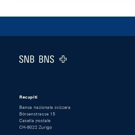
Footer
Logo
Recapiti
Banca nazionale svizzera
Börsenstrasse 15
Casella postale
CH-8022 Zurigo