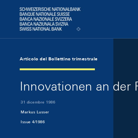
Skip Links Navigation
Header
Logo
Articolo del Bollettino trimestrale
Innovationen an der 
31 dicembre 1986
Markus Lusser
Issue 4/1986