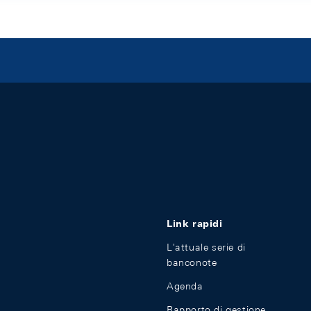
Link rapidi
L'attuale serie di
banconote
Agenda
Rapporto di gestione