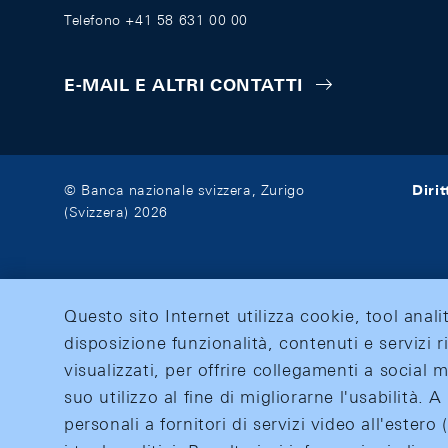
Telefono +41 58 631 00 00
E-MAIL E ALTRI CONTATTI
Diri
© Banca nazionale svizzera, Zurigo
(Svizzera) 2026
Questo sito Internet utilizza cookie, tool anali
disposizione funzionalità, contenuti e servizi r
visualizzati, per offrire collegamenti a social
suo utilizzo al fine di migliorarne l'usabilità.
personali a fornitori di servizi video all'ester