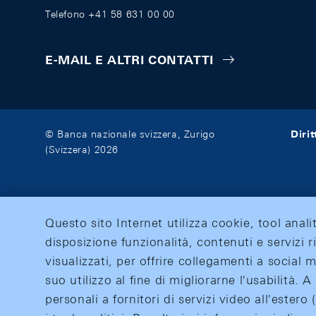
Telefono +41 58 631 00 00
E-MAIL E ALTRI CONTATTI
Diri
© Banca nazionale svizzera, Zurigo
(Svizzera) 2026
Questo sito Internet utilizza cookie, tool anali
disposizione funzionalità, contenuti e servizi r
visualizzati, per offrire collegamenti a social
suo utilizzo al fine di migliorarne l'usabilità.
personali a fornitori di servizi video all'ester