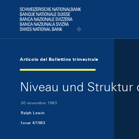
Skip Links Navigation
Header
Logo
Articolo del Bollettino trimestrale
Niveau und Struktur 
30 novembre 1983
Ralph Lewin
Issue 4/1983