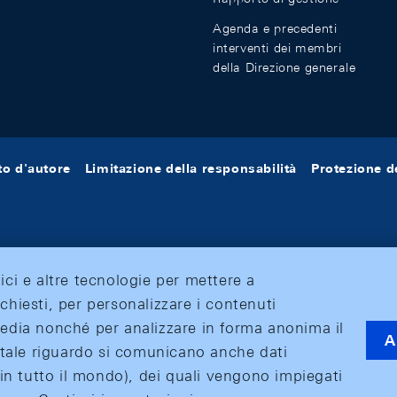
Agenda e precedenti
interventi dei membri
della Direzione generale
tto d'autore
Limitazione della responsabilità
Protezione de
tici e altre tecnologie per mettere a
ichiesti, per personalizzare i contenuti
 media nonché per analizzare in forma anonima il
A
 A tale riguardo si comunicano anche dati
o (in tutto il mondo), dei quali vengono impiegati