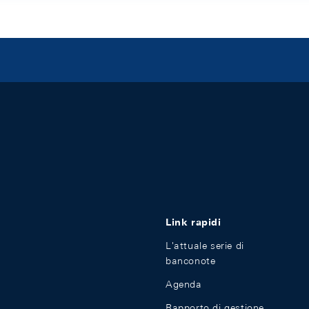
Link rapidi
L'attuale serie di
banconote
Agenda
Rapporto di gestione