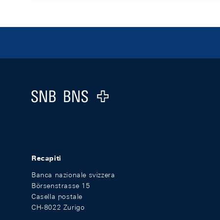
Footer
Logo
Recapiti
Banca nazionale svizzera
Börsenstrasse 15
Casella postale
CH-8022 Zurigo