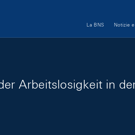
Main Navigation
La BNS
Notizie e
der Arbeitslosigkeit in 