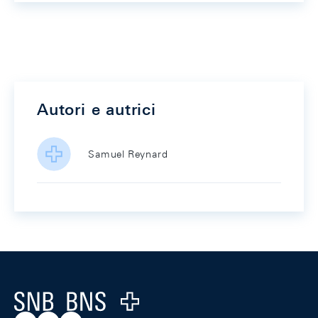
Autori e autrici
Samuel Reynard
Footer
Logo