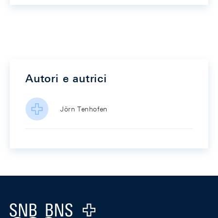
Autori e autrici
Jörn Tenhofen
Footer
Logo