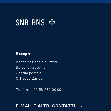
Footer
Logo
Recapiti
Banca nazionale svizzera
Börsenstrasse 15
Casella postale
CH-8022 Zurigo
Telefono +41 58 631 00 00
E-MAIL E ALTRI CONTATTI