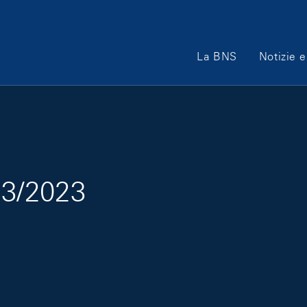
Main Navigation
La BNS
Notizie e
e 3/2023