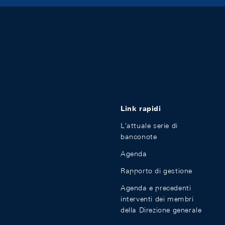
Link rapidi
L'attuale serie di
banconote
Agenda
Rapporto di gestione
Agenda e precedenti
interventi dei membri
della Direzione generale