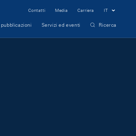
Meta Navigation
Contatti
Media
Carriera
IT
 pubblicazioni
Servizi ed eventi
Ricerca