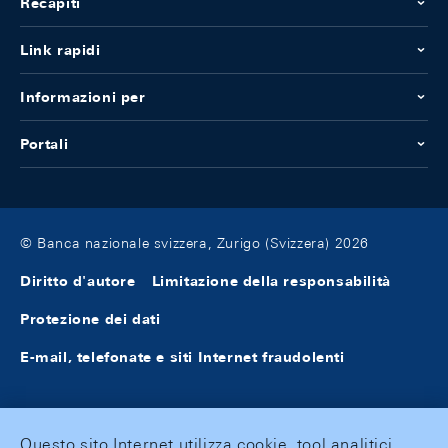
Recapiti
Link rapidi
Informazioni per
Portali
© Banca nazionale svizzera, Zurigo (Svizzera) 2026
Diritto d'autore
Limitazione della responsabilità
Protezione dei dati
E-mail, telefonate e siti Internet fraudolenti
Questo sito Internet utilizza cookie, tool analitici