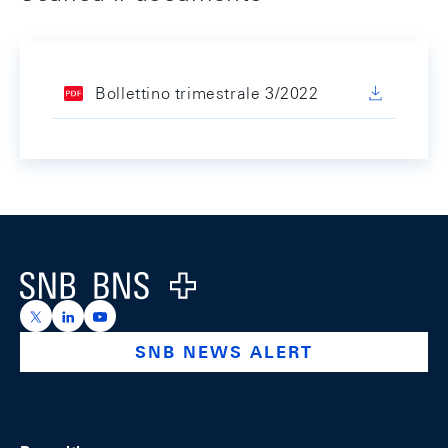
Bollettino trimestrale 3/2022
Footer
Logo
https://x.com/snb_bns
https://ch.linkedin.com/company/swiss-national-ba
https://www.youtube.com/@swissnationalbank
SNB NEWS ALERT