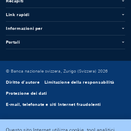
Recapiti
Link rapidi
Informazioni per
Portali
© Banca nazionale svizzera, Zurigo (Svizzera) 2026
Diritto d'autore
Limitazione della responsabilità
Protezione dei dati
E-mail, telefonate e siti Internet fraudolenti
Questo sito Internet utilizza cookie, tool analitici