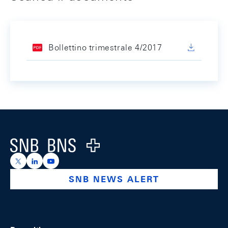
Bollettino trimestrale 4/2017
Footer
Logo
https://x.com/snb_bns
https://ch.linkedin.com/company/swiss-national-ba
https://www.youtube.com/@swissnationalbank
SNB NEWS ALERT