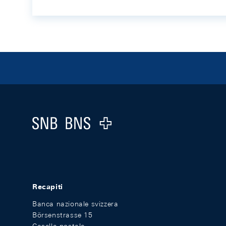
Footer
Logo
Recapiti
Banca nazionale svizzera
Börsenstrasse 15