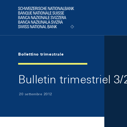
Skip Links Navigation
Header
Logo
Bollettino trimestrale
Bulletin trimestriel 3
20 settembre 2012