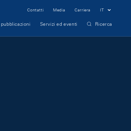
Meta Navigation
Contatti
Media
Carriera
IT
 pubblicazioni
Servizi ed eventi
Ricerca