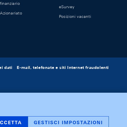
finanziario
eSurvey
Azionariato
Posizioni vacanti
i dati
E-mail, telefonate e siti Internet fraudolenti
CCETTA
GESTISCI IMPOSTAZIONI