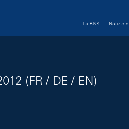
Main Navigation
La BNS
Notizie e
/2012 (FR / DE / EN)