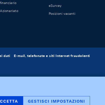
finanziario
eSurvey
Azionariato
Posizioni vacanti
i dati
E-mail, telefonate e siti Internet fraudolenti
CCETTA
GESTISCI IMPOSTAZIONI