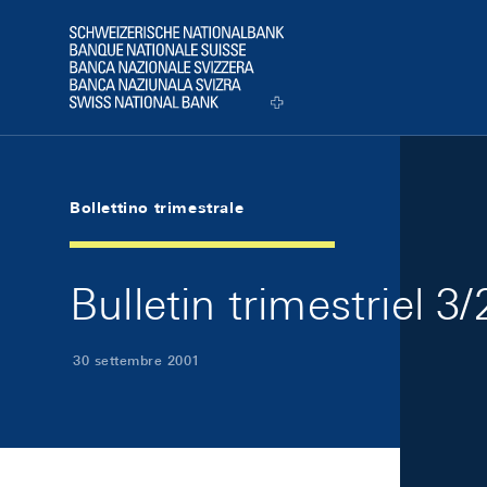
Skip Links Navigation
Header
Logo
Bollettino trimestrale
Bulletin trimestriel 3
30 settembre 2001