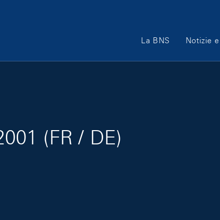
Main Navigation
La BNS
Notizie e
/2001 (FR / DE)