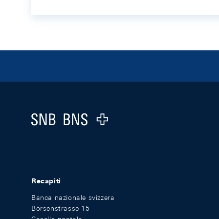
Footer
Logo
Recapiti
Banca nazionale svizzera
Börsenstrasse 15