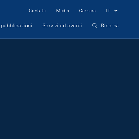
Meta Navigation
Contatti
Media
Carriera
IT
 pubblicazioni
Servizi ed eventi
Ricerca