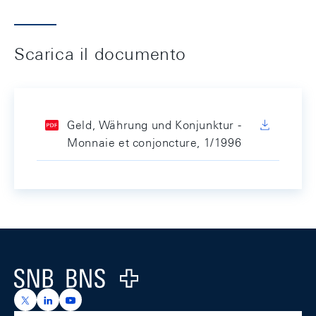
Scarica il documento
Geld, Währung und Konjunktur -
Monnaie et conjoncture, 1/1996
Footer
Logo
https://x.com/snb_bns
https://ch.linkedin.com/company/swiss-national-ba
https://www.youtube.com/@swissnationalbank