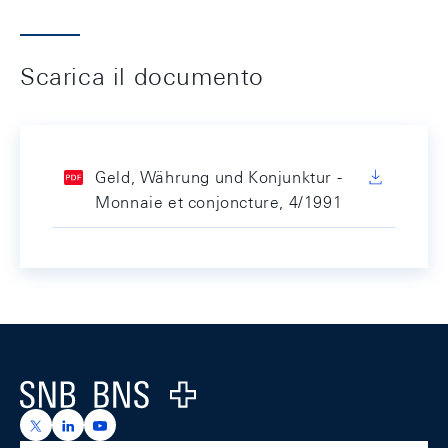
Scarica il documento
Geld, Währung und Konjunktur -
Monnaie et conjoncture, 4/1991
Footer
Logo
https://x.com/snb_bns
https://ch.linkedin.com/company/swiss-national-ba
https://www.youtube.com/@swissnationalbank